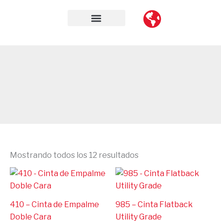
Ir
al
contenido
Mostrando todos los 12 resultados
410 – Cinta de Empalme
985 – Cinta Flatback
Doble Cara
Utility Grade