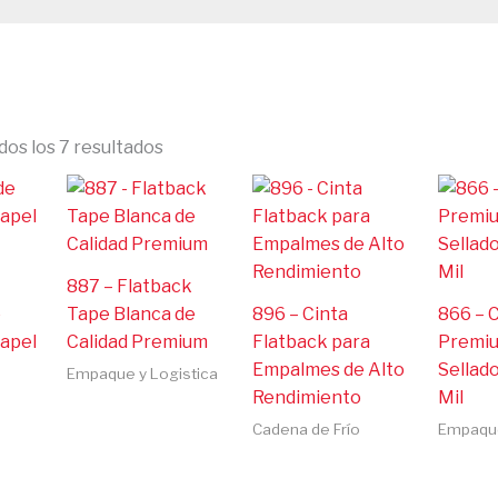
os los 7 resultados
887 – Flatback
e
Tape Blanca de
896 – Cinta
866 – 
apel
Calidad Premium
Flatback para
Premiu
Empalmes de Alto
Sellado
Empaque y Logistica
Rendimiento
Mil
Cadena de Frío
Empaque