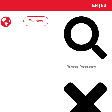
EN
|
ES
Search
Eventos