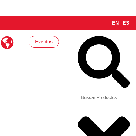
EN
|
ES
Search
Eventos