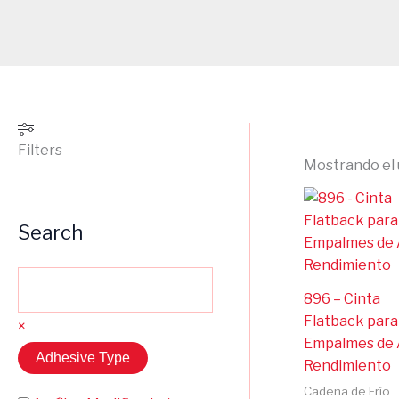
Filters
Mostrando el 
Search
896 – Cinta
Flatback para
×
Empalmes de 
Adhesive Type
Rendimiento
Cadena de Frío